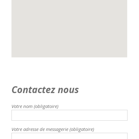
Contactez nous
Votre nom (obligatoire)
Votre adresse de messagerie (obligatoire)