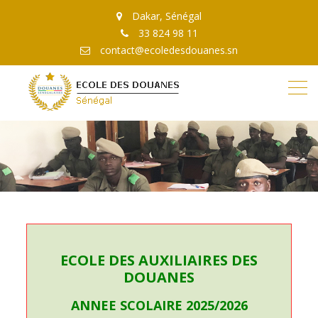
Dakar, Sénégal
33 824 98 11
contact@ecoledesdouanes.sn
ECOLE DES AUXILIAIRES DES
DOUANES
ANNEE SCOLAIRE 2025/2026