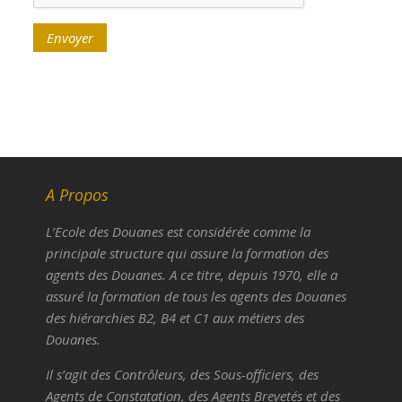
A Propos
L’Ecole des Douanes est considérée comme la
principale structure qui assure la formation des
agents des Douanes. A ce titre, depuis 1970, elle a
assuré la formation de tous les agents des Douanes
des hiérarchies B2, B4 et C1 aux métiers des
Douanes.
Il s’agit des Contrôleurs, des Sous-officiers, des
Agents de Constatation, des Agents Brevetés et des