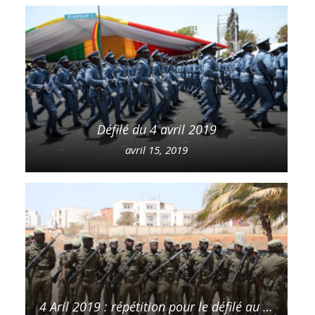
Défilé du 4 avril 2019
avril 15, 2019
4 Aril 2019 : répétition pour le défilé au Stade LSS en présence du DG des Douanes, Oumar Diallo